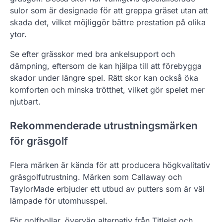
sulor som är designade för att greppa gräset utan att
skada det, vilket möjliggör bättre prestation på olika
ytor.
Se efter grässkor med bra ankelsupport och
dämpning, eftersom de kan hjälpa till att förebygga
skador under längre spel. Rätt skor kan också öka
komforten och minska trötthet, vilket gör spelet mer
njutbart.
Rekommenderade utrustningsmärken
för gräsgolf
Flera märken är kända för att producera högkvalitativ
gräsgolfutrustning. Märken som Callaway och
TaylorMade erbjuder ett utbud av putters som är väl
lämpade för utomhusspel.
För golfbollar, överväg alternativ från Titleist och