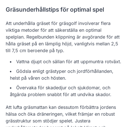
Gräsunderhållstips för optimal spel
Att underhålla gräset för gräsgolf involverar flera
viktiga metoder för att säkerställa en optimal
spelplan. Regelbunden klippning är avgörande för att
hålla gräset på en lämplig höjd, vanligtvis mellan 2,5
till 7,5 cm beroende på typ.
Vattna djupt och sällan för att uppmuntra rotväxt.
Gödsla enligt grästyper och jordförhållanden,
helst på våren och hösten.
Övervaka för skadedjur och sjukdomar, och
åtgärda problem snabbt för att undvika skador.
Att lufta gräsmattan kan dessutom förbättra jordens
hälsa och öka dräneringen, vilket främjar en robust
grässtruktur som stödjer spelet. Justera