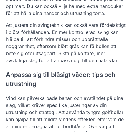
optimalt. Du kan också vilja ha med extra handdukar
för att hålla dina händer och utrustning torra.
Att justera din svingteknik kan också vara fördelaktigt
i blöta förhållanden. En mer kontrollerad sving kan
hjälpa till att förhindra missar och upprätthålla
noggrannhet, eftersom blött gräs kan få bollen att
bete sig oförutsägbart. Sikta på kortare, mer
avsiktliga slag för att anpassa dig till den hala ytan.
Anpassa sig till blåsigt väder: tips och
utrustning
Vind kan påverka både banan och avståndet på dina
slag, vilket kräver specifika justeringar av din
utrustning och strategi. Att använda tyngre golfbollar
kan hjälpa till att mildra vindens effekter, eftersom de
är mindre benägna att bli bortblåsta. Överväg att