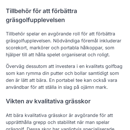
Tillbehör för att förbättra
gräsgolfupplevelsen
Tillbehör spelar en avgörande roll för att förbättra
gräsgolfupplevelsen. Nödvändiga föremål inkluderar
scorekort, markörer och portabla hålkoppar, som
hjälper till att hålla spelet organiserat och roligt.
Överväg dessutom att investera i en kvalitets golfbag
som kan rymma din putter och bollar samtidigt som
den är lätt att bära. En portabel tee kan också vara
användbar för att ställa in slag på ojämn mark.
Vikten av kvalitativa grässkor
Att bära kvalitativa grässkor är avgörande för att
upprätthålla grepp och stabilitet när man spelar
gräsgolf. Dessa skor har vanligtvis specialiserade