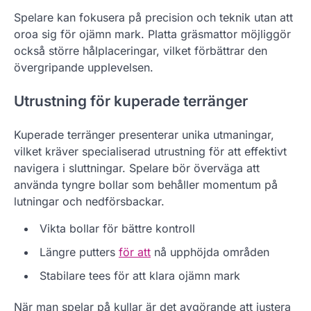
Spelare kan fokusera på precision och teknik utan att
oroa sig för ojämn mark. Platta gräsmattor möjliggör
också större hålplaceringar, vilket förbättrar den
övergripande upplevelsen.
Utrustning för kuperade terränger
Kuperade terränger presenterar unika utmaningar,
vilket kräver specialiserad utrustning för att effektivt
navigera i sluttningar. Spelare bör överväga att
använda tyngre bollar som behåller momentum på
lutningar och nedförsbackar.
Vikta bollar för bättre kontroll
Längre putters
för att
nå upphöjda områden
Stabilare tees för att klara ojämn mark
När man spelar på kullar är det avgörande att justera