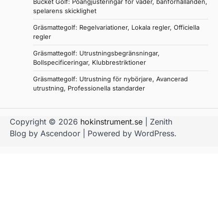
Bucket Golf: Poängjusteringar för väder, banförhållanden,
spelarens skicklighet
Gräsmattegolf: Regelvariationer, Lokala regler, Officiella
regler
Gräsmattegolf: Utrustningsbegränsningar,
Bollspecificeringar, Klubbrestriktioner
Gräsmattegolf: Utrustning för nybörjare, Avancerad
utrustning, Professionella standarder
Copyright © 2026
hokinstrument.se
| Zenith
Blog by
Ascendoor
| Powered by
WordPress
.