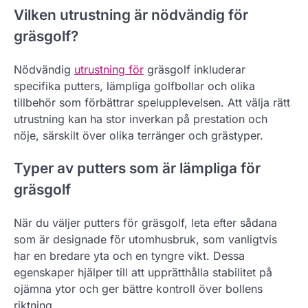
Vilken utrustning är nödvändig för
gräsgolf?
Nödvändig
utrustning för
gräsgolf inkluderar
specifika putters, lämpliga golfbollar och olika
tillbehör som förbättrar spelupplevelsen. Att välja rätt
utrustning kan ha stor inverkan på prestation och
nöje, särskilt över olika terränger och grästyper.
Typer av putters som är lämpliga för
gräsgolf
När du väljer putters för gräsgolf, leta efter sådana
som är designade för utomhusbruk, som vanligtvis
har en bredare yta och en tyngre vikt. Dessa
egenskaper hjälper till att upprätthålla stabilitet på
ojämna ytor och ger bättre kontroll över bollens
riktning.