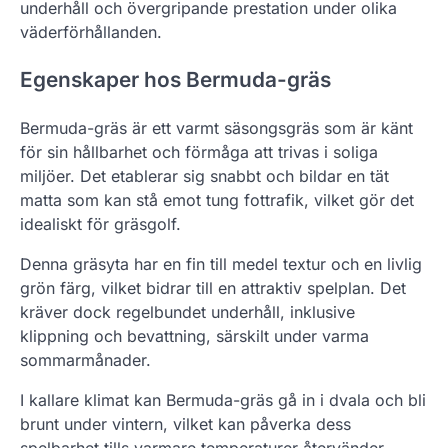
underhåll och övergripande prestation under olika
väderförhållanden.
Egenskaper hos Bermuda-gräs
Bermuda-gräs är ett varmt säsongsgräs som är känt
för sin hållbarhet och förmåga att trivas i soliga
miljöer. Det etablerar sig snabbt och bildar en tät
matta som kan stå emot tung fottrafik, vilket gör det
idealiskt för gräsgolf.
Denna gräsyta har en fin till medel textur och en livlig
grön färg, vilket bidrar till en attraktiv spelplan. Det
kräver dock regelbundet underhåll, inklusive
klippning och bevattning, särskilt under varma
sommarmånader.
I kallare klimat kan Bermuda-gräs gå in i dvala och bli
brunt under vintern, vilket kan påverka dess