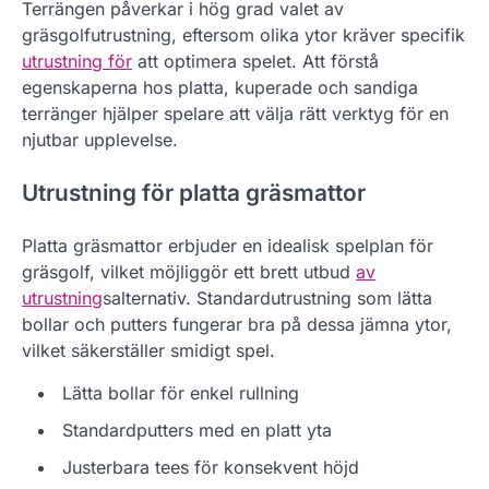
Terrängen påverkar i hög grad valet av
gräsgolfutrustning, eftersom olika ytor kräver specifik
utrustning för
att optimera spelet. Att förstå
egenskaperna hos platta, kuperade och sandiga
terränger hjälper spelare att välja rätt verktyg för en
njutbar upplevelse.
Utrustning för platta gräsmattor
Platta gräsmattor erbjuder en idealisk spelplan för
gräsgolf, vilket möjliggör ett brett utbud
av
utrustning
salternativ. Standardutrustning som lätta
bollar och putters fungerar bra på dessa jämna ytor,
vilket säkerställer smidigt spel.
Lätta bollar för enkel rullning
Standardputters med en platt yta
Justerbara tees för konsekvent höjd