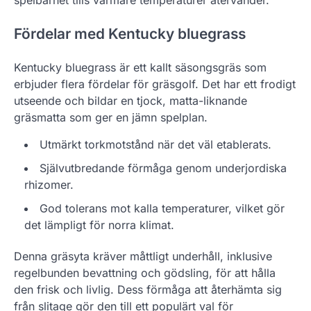
spelbarhet tills varmare temperaturer återvänder.
Fördelar med Kentucky bluegrass
Kentucky bluegrass är ett kallt säsongsgräs som
erbjuder flera fördelar för gräsgolf. Det har ett frodigt
utseende och bildar en tjock, matta-liknande
gräsmatta som ger en jämn spelplan.
Utmärkt torkmotstånd när det väl etablerats.
Självutbredande förmåga genom underjordiska
rhizomer.
God tolerans mot kalla temperaturer, vilket gör
det lämpligt för norra klimat.
Denna gräsyta kräver måttligt underhåll, inklusive
regelbunden bevattning och gödsling, för att hålla
den frisk och livlig. Dess förmåga att återhämta sig
från slitage gör den till ett populärt val för