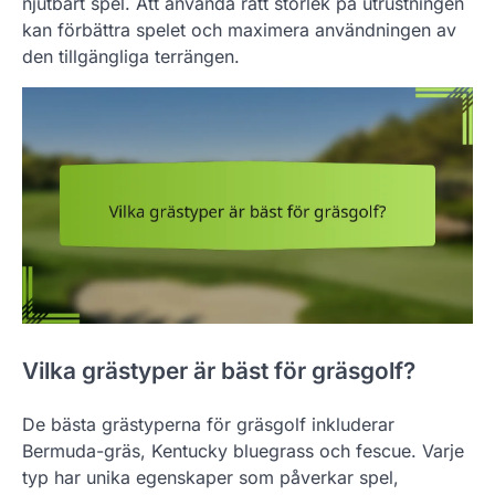
njutbart spel. Att använda rätt storlek på utrustningen
kan förbättra spelet och maximera användningen av
den tillgängliga terrängen.
Vilka grästyper är bäst för gräsgolf?
De bästa grästyperna för gräsgolf inkluderar
Bermuda-gräs, Kentucky bluegrass och fescue. Varje
typ har unika egenskaper som påverkar spel,