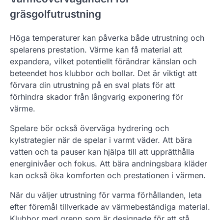
gräsgolfutrustning
Höga temperaturer kan påverka både utrustning och
spelarens prestation. Värme kan få material att
expandera, vilket potentiellt förändrar känslan och
beteendet hos klubbor och bollar. Det är viktigt att
förvara din utrustning på en sval plats för att
förhindra skador från långvarig exponering för
värme.
Spelare bör också överväga hydrering och
kylstrategier när de spelar i varmt väder. Att bära
vatten och ta pauser kan hjälpa till att upprätthålla
energinivåer och fokus. Att bära andningsbara kläder
kan också öka komforten och prestationen i värmen.
När du väljer utrustning för varma förhållanden, leta
efter föremål tillverkade av värmebeständiga material.
Klubbor med grepp som är designade för att stå