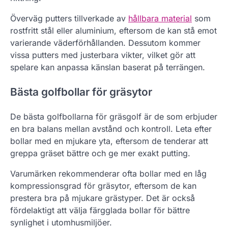
Överväg putters tillverkade av
hållbara material
som
rostfritt stål eller aluminium, eftersom de kan stå emot
varierande väderförhållanden. Dessutom kommer
vissa putters med justerbara vikter, vilket gör att
spelare kan anpassa känslan baserat på terrängen.
Bästa golfbollar för gräsytor
De bästa golfbollarna för gräsgolf är de som erbjuder
en bra balans mellan avstånd och kontroll. Leta efter
bollar med en mjukare yta, eftersom de tenderar att
greppa gräset bättre och ge mer exakt putting.
Varumärken rekommenderar ofta bollar med en låg
kompressionsgrad för gräsytor, eftersom de kan
prestera bra på mjukare grästyper. Det är också
fördelaktigt att välja färgglada bollar för bättre
synlighet i utomhusmiljöer.