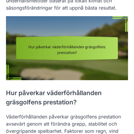
underhållsmetoder baserat på lokalt klimat och
säsongsförändringar för att uppnå bästa resultat.
Hur påverkar väderförhållanden
gräsgolfens prestation?
Väderförhållanden påverkar gräsgolfens prestation
avsevärt genom att förändra grepp, stabilitet och
övergripande spelbarhet. Faktorer som regn, vind