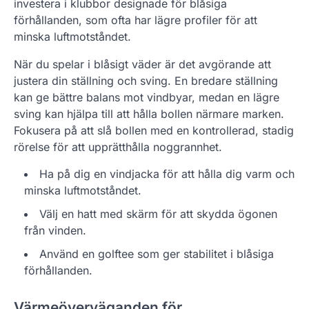
investera i klubbor designade för blåsiga
förhållanden, som ofta har lägre profiler för att
minska luftmotståndet.
När du spelar i blåsigt väder är det avgörande att
justera din ställning och sving. En bredare ställning
kan ge bättre balans mot vindbyar, medan en lägre
sving kan hjälpa till att hålla bollen närmare marken.
Fokusera på att slå bollen med en kontrollerad, stadig
rörelse för att upprätthålla noggrannhet.
Ha på dig en vindjacka för att hålla dig varm och
minska luftmotståndet.
Välj en hatt med skärm för att skydda ögonen
från vinden.
Använd en golftee som ger stabilitet i blåsiga
förhållanden.
Värmeöverväganden för