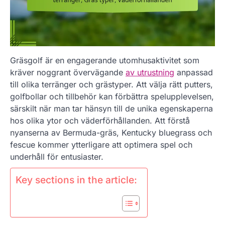
Gräsgolf är en engagerande utomhusaktivitet som
kräver noggrant övervägande
av utrustning
anpassad
till olika terränger och grästyper. Att välja rätt putters,
golfbollar och tillbehör kan förbättra spelupplevelsen,
särskilt när man tar hänsyn till de unika egenskaperna
hos olika ytor och väderförhållanden. Att förstå
nyanserna av Bermuda-gräs, Kentucky bluegrass och
fescue kommer ytterligare att optimera spel och
underhåll för entusiaster.
Key sections in the article: