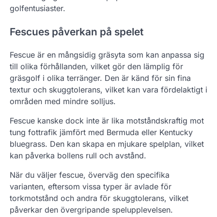
golfentusiaster.
Fescues påverkan på spelet
Fescue är en mångsidig gräsyta som kan anpassa sig
till olika förhållanden, vilket gör den lämplig för
gräsgolf i olika terränger. Den är känd för sin fina
textur och skuggtolerans, vilket kan vara fördelaktigt i
områden med mindre solljus.
Fescue kanske dock inte är lika motståndskraftig mot
tung fottrafik jämfört med Bermuda eller Kentucky
bluegrass. Den kan skapa en mjukare spelplan, vilket
kan påverka bollens rull och avstånd.
När du väljer fescue, överväg den specifika
varianten, eftersom vissa typer är avlade för
torkmotstånd och andra för skuggtolerans, vilket
påverkar den övergripande spelupplevelsen.