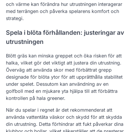
och värme kan förändra hur utrustningen interagerar
med terrängen och påverka spelarens komfort och
strategi.
Spela i blöta förhållanden: justeringar av
utrustningen
Blött gräs kan minska greppet och öka risken för att
halka, vilket gör det viktigt att justera din utrustning.
Överväg att använda skor med förbättrat grepp
designade för blöta ytor för att upprätthålla stabilitet
under spelet. Dessutom kan användning av en
golfboll med en mjukare yta hjälpa till att förbättra
kontrollen på hala greener.
När du spelar i regnet är det rekommenderat att
använda vattentäta väskor och skydd för att skydda
din utrustning. Detta förhindrar att fukt påverkar dina
klubbor och bollar, vilket säkerställer att de presterar