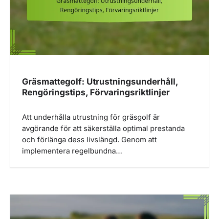
i
o
n
Gräsmattegolf: Utrustningsunderhåll,
Rengöringstips, Förvaringsriktlinjer
Att underhålla utrustning för gräsgolf är
avgörande för att säkerställa optimal prestanda
och förlänga dess livslängd. Genom att
implementera regelbundna…