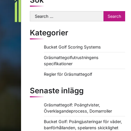
Search
for:
Kategorier
Bucket Golf Scoring Systems
Gräsmattegolfutrustningens
specifikationer
Regler för Gräsmattegolf
Senaste inlägg
Gräsmattegolf: Poängtvister,
Överklagandeprocess, Domarroller
Bucket Golf: Poängjusteringar för väder,
banförhållanden, spelarens skicklighet