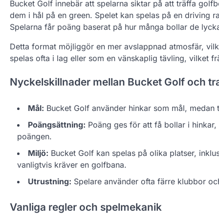
Bucket Golf innebär att spelarna siktar på att träffa golfb
dem i hål på en green. Spelet kan spelas på en driving ra
Spelarna får poäng baserat på hur många bollar de lycka
Detta format möjliggör en mer avslappnad atmosfär, vilk
spelas ofta i lag eller som en vänskaplig tävling, vilket
Nyckelskillnader mellan Bucket Golf och tra
Mål:
Bucket Golf använder hinkar som mål, medan tra
Poängsättning:
Poäng ges för att få bollar i hinkar
poängen.
Miljö:
Bucket Golf kan spelas på olika platser, inklusi
vanligtvis kräver en golfbana.
Utrustning:
Spelare använder ofta färre klubbor och l
Vanliga regler och spelmekanik