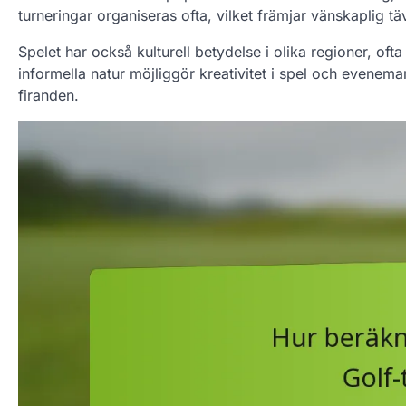
turneringar organiseras ofta, vilket främjar vänskaplig 
Spelet har också kulturell betydelse i olika regioner, oft
informella natur möjliggör kreativitet i spel och evenema
firanden.