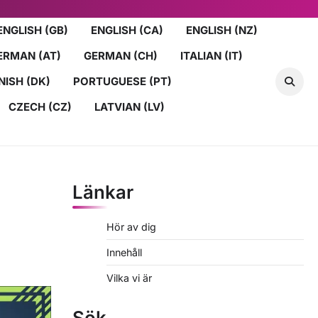
ENGLISH (GB)
ENGLISH (CA)
ENGLISH (NZ)
ERMAN (AT)
GERMAN (CH)
ITALIAN (IT)
NISH (DK)
PORTUGUESE (PT)
CZECH (CZ)
LATVIAN (LV)
Länkar
Hör av dig
Innehåll
Vilka vi är
Sök