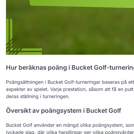
Hur beräknas poäng i Bucket Golf-turnerin
Poängsättningen i Bucket Golf-turneringar baseras på et
aspekter av spelet. Varje prestation, såsom att få en putt e
deras ställning i turneringen.
Översikt av poängsystem i Bucket Golf
Bucket Golf använder en mängd olika poängsystem, som 
lyckade slag, där olika handlingar ger olika poängvärden