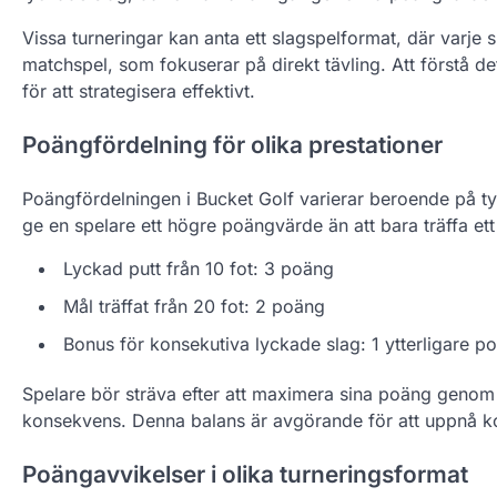
Vissa turneringar kan anta ett slagspelformat, där varj
matchspel, som fokuserar på direkt tävling. Att förstå 
för att strategisera effektivt.
Poängfördelning för olika prestationer
Poängfördelningen i Bucket Golf varierar beroende på typ
ge en spelare ett högre poängvärde än att bara träffa et
Lyckad putt från 10 fot: 3 poäng
Mål träffat från 20 fot: 2 poäng
Bonus för konsekutiva lyckade slag: 1 ytterligare p
Spelare bör sträva efter att maximera sina poäng genom 
konsekvens. Denna balans är avgörande för att uppnå ko
Poängavvikelser i olika turneringsformat