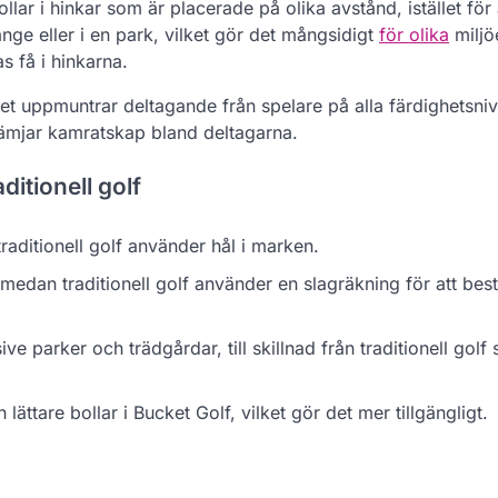
ollar i hinkar som är placerade på olika avstånd, istället för 
nge eller i en park, vilket gör det mångsidigt
för olika
miljö
s få i hinkarna.
et uppmuntrar deltagande från spelare på alla färdighetsniv
 främjar kamratskap bland deltagarna.
ditionell golf
ditionell golf använder hål i marken.
, medan traditionell golf använder en slagräkning för att b
ve parker och trädgårdar, till skillnad från traditionell golf
ättare bollar i Bucket Golf, vilket gör det mer tillgängligt.