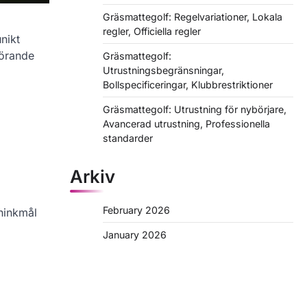
Gräsmattegolf: Regelvariationer, Lokala
regler, Officiella regler
nikt
görande
Gräsmattegolf:
Utrustningsbegränsningar,
Bollspecificeringar, Klubbrestriktioner
Gräsmattegolf: Utrustning för nybörjare,
Avancerad utrustning, Professionella
standarder
Arkiv
February 2026
 hinkmål
January 2026