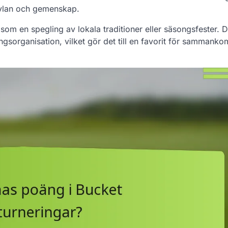
tävlan och gemenskap.
a som en spegling av lokala traditioner eller säsongsfester. 
ngsorganisation, vilket gör det till en favorit för sammanko