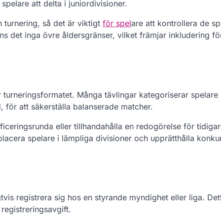
spelare att delta i juniordivisioner.
turnering, så det är viktigt
för spel
are att kontrollera de sp
nns det inga övre åldersgränser, vilket främjar inkludering fö
r turneringsformatet. Många tävlingar kategoriserar spelare i
 för att säkerställa balanserade matcher.
ceringsrunda eller tillhandahålla en redogörelse för tidiga
 placera spelare i lämpliga divisioner och upprätthålla konk
tvis registrera sig hos en styrande myndighet eller liga. Det
registreringsavgift.