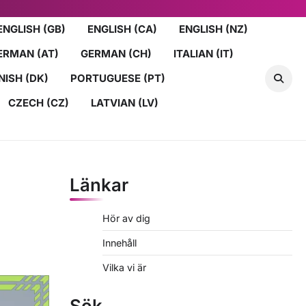
ENGLISH (GB)
ENGLISH (CA)
ENGLISH (NZ)
ERMAN (AT)
GERMAN (CH)
ITALIAN (IT)
NISH (DK)
PORTUGUESE (PT)
CZECH (CZ)
LATVIAN (LV)
Länkar
Hör av dig
Innehåll
Vilka vi är
Sök