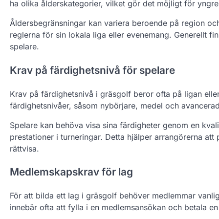
ha olika ålderskategorier, vilket gör det möjligt för yngre 
Åldersbegränsningar kan variera beroende på region och 
reglerna för sin lokala liga eller evenemang. Generellt fi
spelare.
Krav på färdighetsnivå för spelare
Krav på färdighetsnivå i gräsgolf beror ofta på ligan elle
färdighetsnivåer, såsom nybörjare, medel och avancerad,
Spelare kan behöva visa sina färdigheter genom en kvalifi
prestationer i turneringar. Detta hjälper arrangörerna att
rättvisa.
Medlemskapskrav för lag
För att bilda ett lag i gräsgolf behöver medlemmar vanlig
innebär ofta att fylla i en medlemsansökan och betala en 