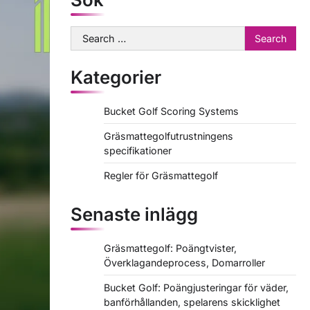
Search
for:
Kategorier
Bucket Golf Scoring Systems
Gräsmattegolfutrustningens
specifikationer
Regler för Gräsmattegolf
Senaste inlägg
Gräsmattegolf: Poängtvister,
Överklagandeprocess, Domarroller
Bucket Golf: Poängjusteringar för väder,
banförhållanden, spelarens skicklighet