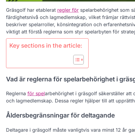
Gräsgolf har etablerat
regler för
spelarbehörighet som säker
färdighetsnivå och lagmedlemskap, vilket främjar rättvist
beskriver spelarroller, könsintegration och erfarenhetsniv
viktigt att förstå reglerna som styr spelarbyten för strat
Key sections in the article:
Vad är reglerna för spelarbehörighet i gräs
Reglerna
för spel
arbehörighet i gräsgolf säkerställer att
och lagmedlemskap. Dessa regler hjälper till att upprätth
Åldersbegränsningar för deltagande
Deltagare i gräsgolf måste vanligtvis vara minst 12 år ga