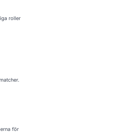
iga roller
 matcher.
lerna för