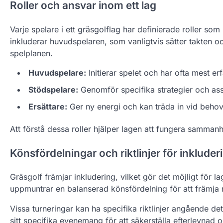
Roller och ansvar inom ett lag
Varje spelare i ett gräsgolflag har definierade roller som 
inkluderar huvudspelaren, som vanligtvis sätter takten oc
spelplanen.
Huvudspelare:
Initierar spelet och har ofta mest er
Stödspelare:
Genomför specifika strategier och ass
Ersättare:
Ger ny energi och kan träda in vid behov
Att förstå dessa roller hjälper lagen att fungera samman
Könsfördelningar och riktlinjer för inkluder
Gräsgolf främjar inkludering, vilket gör det möjligt för 
uppmuntrar en balanserad könsfördelning för att främja 
Vissa turneringar kan ha specifika riktlinjer angående det
sitt specifika evenemang för att säkerställa efterlevnad 