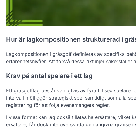
Hur är lagkompositionen strukturerad i grä
Lagkompositionen i gräsgolf definieras av specifika behör
erfarenhetsnivåer. Att förstå dessa riktlinjer säkerställer 
Krav på antal spelare i ett lag
Ett gräsgolflag består vanligtvis av fyra till sex spelare,
intervall möjliggör strategiskt spel samtidigt som alla spe
registrering för att följa evenemangets regler.
I vissa format kan lag också tillåtas ha ersättare, vilket ka
ersättare, får dock inte överskrida den angivna gränsen