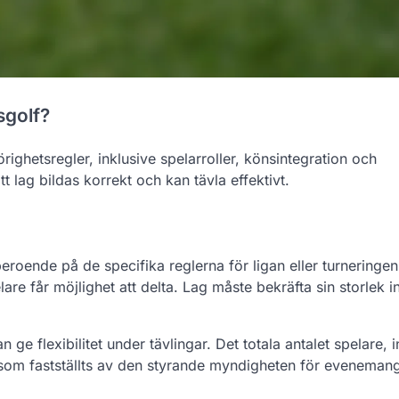
sgolf?
ighetsregler, inklusive spelarroller, könsintegration och
att lag bildas korrekt och kan tävla effektivt.
 beroende på de specifika reglerna för ligan eller turneringen
lare får möjlighet att delta. Lag måste bekräfta sin storlek 
n ge flexibilitet under tävlingar. Det totala antalet spelare, 
 som fastställts av den styrande myndigheten för evenemang