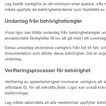
Lag består vanligtvis av ett minimum antal spelare, ofta
måste uppfylla de behörighetskriterier som fastställts av 
Undantag från behörighetsregler
Vissa ligor kan tillåta undantag från behörighetsregler 
exceptionella färdigheter få lov att gå med i ett vuxenlag 
Dessa undantag utvärderas vanligtvis från fall till fall, 
dokumentation som stöder deras behörighet. Det är avgöra
undantag.
Verifieringsprocesser för behörighet
Verifiering av spelarbehörighet involverar vanligtvis att 
utfärdade ID, för att bekräfta ålder. Ligor kan också krä
bedömningar.
Lag måste säkerställa att alla medlemmar uppfyller behö