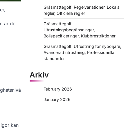
Gräsmattegolf: Regelvariationer, Lokala
er,
regler, Officiella regler
m är det
Gräsmattegolf:
Utrustningsbegränsningar,
Bollspecificeringar, Klubbrestriktioner
Gräsmattegolf: Utrustning för nybörjare,
Avancerad utrustning, Professionella
standarder
Arkiv
February 2026
ighetsnivå
January 2026
ligor kan