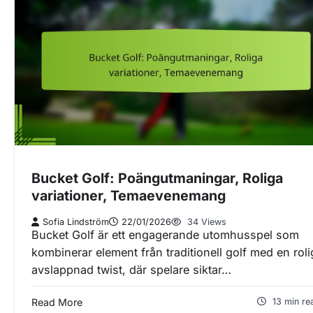
Bucket Golf: Poängutmaningar, Roliga
variationer, Temaevenemang
Sofia Lindström
22/01/2026
34 Views
Bucket Golf är ett engagerande utomhusspel som
kombinerar element från traditionell golf med en roli
avslappnad twist, där spelare siktar…
Read More
13 min re