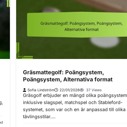
Gräsmattegolf: Poängsystem,
Poängsystem, Alternativa format
Sofia Lindström
22/01/2026
37 Views
Gräsgolf erbjuder en mängd olika poängsystem
g,
inklusive slagspel, matchspel och Stableford-
systemet, som var och en är anpassad till olika
tävlingsstilar.…
ad