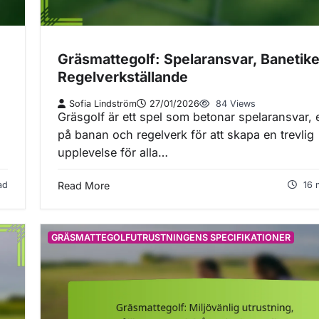
Gräsmattegolf: Spelaransvar, Banetike
Regelverkställande
Sofia Lindström
27/01/2026
84 Views
Gräsgolf är ett spel som betonar spelaransvar, e
g
på banan och regelverk för att skapa en trevlig
…
upplevelse för alla…
ad
Read More
16 
GRÄSMATTEGOLFUTRUSTNINGENS SPECIFIKATIONER