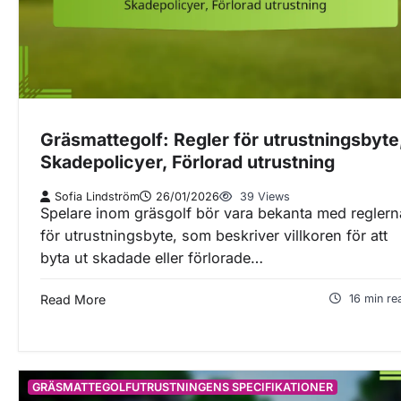
Gräsmattegolf: Regler för utrustningsbyte
Skadepolicyer, Förlorad utrustning
Sofia Lindström
26/01/2026
39 Views
Spelare inom gräsgolf bör vara bekanta med reglern
för utrustningsbyte, som beskriver villkoren för att
byta ut skadade eller förlorade…
Read More
16 min re
GRÄSMATTEGOLFUTRUSTNINGENS SPECIFIKATIONER