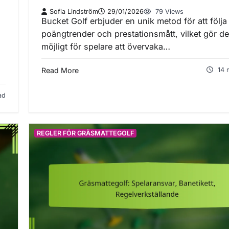
Sofia Lindström
29/01/2026
79 Views
Bucket Golf erbjuder en unik metod för att följa
poängtrender och prestationsmått, vilket gör de
möjligt för spelare att övervaka…
Read More
14 
ad
REGLER FÖR GRÄSMATTEGOLF