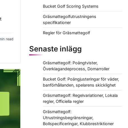
Bucket Golf Scoring Systems
Gräsmattegolfutrustningens
t
specifikationer
Regler för Gräsmattegolf
min read
Senaste inlägg
Gräsmattegolf: Poängtvister,
Överklagandeprocess, Domarroller
Bucket Golf: Poängjusteringar för väder,
banförhållanden, spelarens skicklighet
Gräsmattegolf: Regelvariationer, Lokala
regler, Officiella regler
Gräsmattegolf:
Utrustningsbegränsningar,
Bollspecificeringar, Klubbrestriktioner