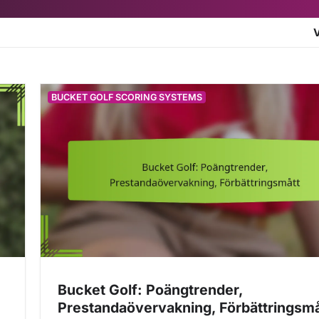
BUCKET GOLF SCORING SYSTEMS
Bucket Golf: Poängtrender,
Prestandaövervakning, Förbättringsmå