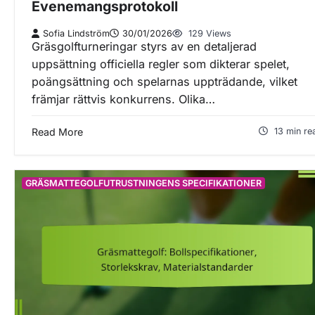
Evenemangsprotokoll
Sofia Lindström
30/01/2026
129 Views
Gräsgolfturneringar styrs av en detaljerad
uppsättning officiella regler som dikterar spelet,
poängsättning och spelarnas uppträdande, vilket
främjar rättvis konkurrens. Olika…
Read More
13 min re
GRÄSMATTEGOLFUTRUSTNINGENS SPECIFIKATIONER