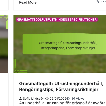
Read More
17 
GRÄSMATTEGOLFUTRUSTNINGENS SPECIFIKATIONER
Gräsmattegolf: Utrustningsunderhåll,
,
Rengöringstips, Förvaringsriktlinjer
Sofia Lindström
22/01/2026
91 Views
Att underhålla utrustning för gräsgolf är avgör