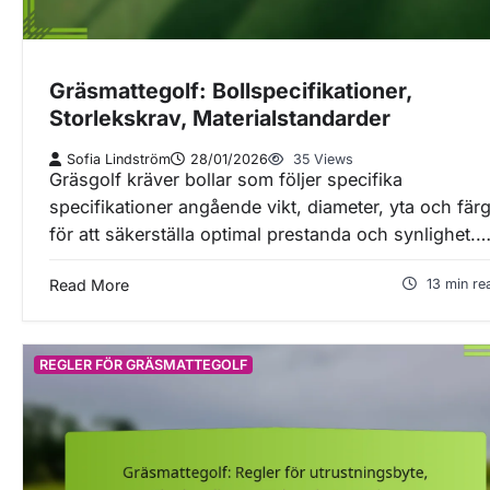
Gräsmattegolf: Bollspecifikationer,
Storlekskrav, Materialstandarder
Sofia Lindström
28/01/2026
35 Views
Gräsgolf kräver bollar som följer specifika
specifikationer angående vikt, diameter, yta och fär
för att säkerställa optimal prestanda och synlighet.
Read More
13 min re
REGLER FÖR GRÄSMATTEGOLF